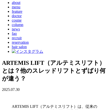
about
menu
feature
doctor
cosme
column
news
faq
recruit
reservation
hair salon
ARTEMIS LIFT（アルテミスリフト）
とは？他のスレッドリフトとずばり何
が違う？
2025.07.30
ARTEMIS LIFT（アルテミスリフト）は、従来の