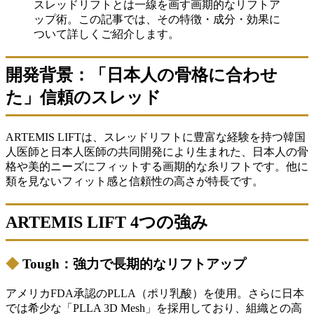
スレッドリフトとは一線を画す画期的なリフトア
ップ術。この記事では、その特徴・成分・効果に
ついて詳しくご紹介します。
開発背景：「日本人の骨格に合わせ
た」信頼のスレッド
ARTEMIS LIFTは、スレッドリフトに豊富な経験を持つ韓国
人医師と日本人医師の共同開発により生まれた、日本人の骨
格や美的ニーズにフィットする画期的な糸リフトです。他に
類を見ないフィット感と信頼性の高さが特長です。
ARTEMIS LIFT 4つの強み
◆
Tough：強力で長期的なリフトアップ
アメリカFDA承認のPLLA（ポリ乳酸）を使用。さらに日本
では希少な「PLLA 3D Mesh」を採用しており、組織との高