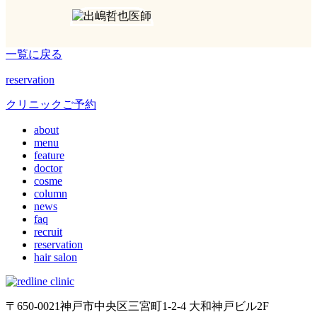
一覧に戻る
reservation
クリニックご予約
about
menu
feature
doctor
cosme
column
news
faq
recruit
reservation
hair salon
〒650-0021神戸市中央区三宮町1-2-4 大和神戸ビル2F