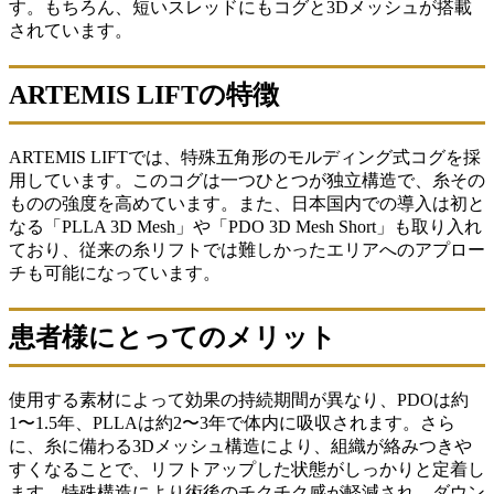
す。もちろん、短いスレッドにもコグと3Dメッシュが搭載
されています。
ARTEMIS LIFTの特徴
ARTEMIS LIFTでは、特殊五角形のモルディング式コグを採
用しています。このコグは一つひとつが独立構造で、糸その
ものの強度を高めています。また、日本国内での導入は初と
なる「PLLA 3D Mesh」や「PDO 3D Mesh Short」も取り入れ
ており、従来の糸リフトでは難しかったエリアへのアプロー
チも可能になっています。
患者様にとってのメリット
使用する素材によって効果の持続期間が異なり、PDOは約
1〜1.5年、PLLAは約2〜3年で体内に吸収されます。さら
に、糸に備わる3Dメッシュ構造により、組織が絡みつきや
すくなることで、リフトアップした状態がしっかりと定着し
ます。特殊構造により術後のチクチク感が軽減され、ダウン