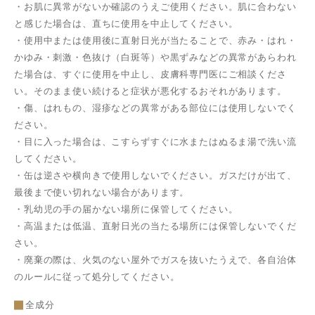
・お肌に異常がないか確認のうえご使用ください。肌に合わない
と感じた場合は、直ちに使用を中止してください。
・使用中または使用後に直射日光が当たることで、赤み・はれ・
かゆみ・刺激・色抜け（白斑等）や黒ずみなどの異常があらわれ
た場合は、すぐに使用を中止し、皮膚科専門医にご相談くださ
い。そのまま使い続けると症状が悪化するおそれがあります。
・傷、はれもの、湿疹などの異常がある部位には使用しないでく
ださい。
・目に入った場合は、こすらずすぐに水またはぬるま湯で洗い流
してください。
・缶は逆さや横向きで使用しないでください。ガスだけが出て、
最後まで使い切れない場合があります。
・乳幼児の手の届かない場所に保管してください。
・高温または低温、直射日光の当たる場所には保管しないでくだ
さい。
・廃棄の際は、火気のない屋外でガスを抜いたうえで、各自治体
のルールに従って処分してください。
全成分