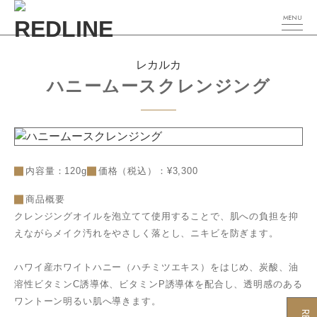
MENU
レカルカ
ハニームースクレンジング
内容量：120g
価格（税込）：¥3,300
商品概要
クレンジングオイルを泡立てて使用することで、肌への負担を抑
えながらメイク汚れをやさしく落とし、ニキビを防ぎます。
ハワイ産ホワイトハニー（ハチミツエキス）をはじめ、炭酸、油
溶性ビタミンC誘導体、ビタミンP誘導体を配合し、透明感のある
ワントーン明るい肌へ導きます。