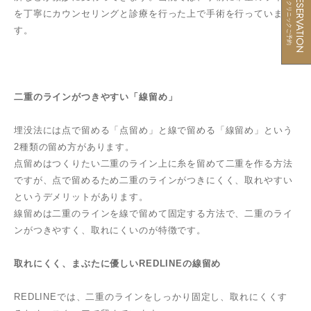
RESERVATION
クリニックご予約
を丁寧にカウンセリングと診療を行った上で手術を行っていま
す。
二重のラインがつきやすい「線留め」
埋没法には点で留める「点留め」と線で留める「線留め」という
2種類の留め方があります。
点留めはつくりたい二重のライン上に糸を留めて二重を作る方法
ですが、点で留めるため二重のラインがつきにくく、取れやすい
というデメリットがあります。
線留めは二重のラインを線で留めて固定する方法で、二重のライ
ンがつきやすく、取れにくいのが特徴です。
取れにくく、まぶたに優しいREDLINEの線留め
REDLINEでは、二重のラインをしっかり固定し、取れにくくす